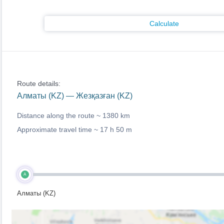
Calculate
Route details:
Алматы (KZ) — Жезқазған (KZ)
Distance along the route ~
1380 km
Approximate travel time ~
17 h 50 m
A
Алматы (KZ)