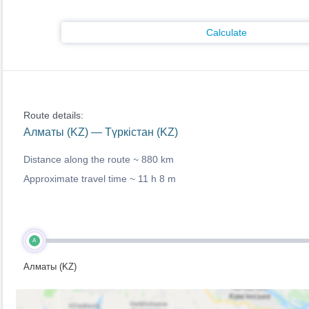
Calculate
Route details:
Алматы (KZ) — Түркістан (KZ)
Distance along the route ~
880 km
Approximate travel time ~
11 h 8 m
A
Алматы (KZ)