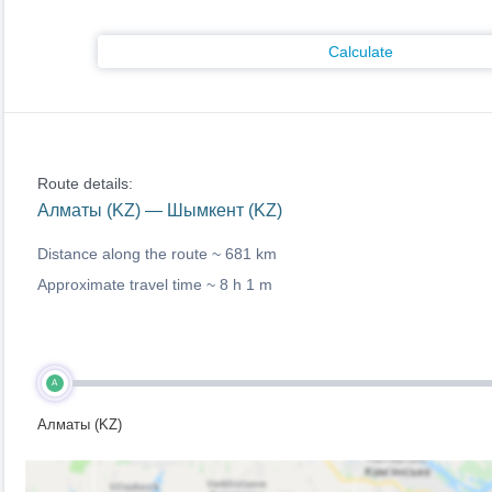
Calculate
Route details:
Алматы (KZ) — Шымкент (KZ)
Distance along the route ~
681 km
Approximate travel time ~
8 h 1 m
A
Алматы (KZ)