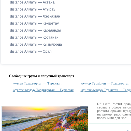
distance Алматы — Астана
distance Алматы — Атырау
distance Алматы — Жезқазған
distance Алматы — Көкшетау
distance Алматы — Қарағанды
distance Алматы — Қостанай
distance Алматы — Қызылорда
distance Алматы — Орал
Свободные грузы и попутный транспорт
жүктер Талдықорған — Түркістан
жүктер Түркістан — Талдықорған
жүк тасымалдау Талдықорған — Түркістан
жүк тасымалдау Түркістан — Талд
DELLA™
Расчет ара
сервис в сфере авт
расчета арақашықты
например, расстояни
полезными для Вас!