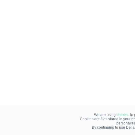
We are using
cookies
to 
Cookies are files stored in your 
personaliz
By continuing to use Della