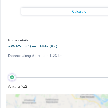
Calculate
Route details:
Алматы (KZ) — Семей (KZ)
Distance along the route ~
1123 km
A
Алматы (KZ)