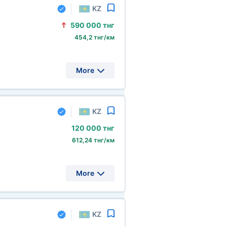
KZ
590
000 тнг
454,2 тнг/км
More
KZ
120
000 тнг
612,24 тнг/км
More
KZ