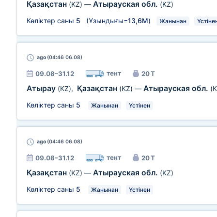
Қазақстан
Атырауская обл.
(KZ)
—
(KZ)
Көліктер саны
5
(Ұзындығы=
13,6М
)
Жанынан
Үстіне
ago
(04:46 06.08)
тент
09.08–31.12
20 Т
Атырау
Қазақстан
Атырауская обл.
(KZ)
,
(KZ)
—
(K
Көліктер саны
5
Жанынан
Үстінен
ago
(04:46 06.08)
тент
09.08–31.12
20 Т
Қазақстан
Атырауская обл.
(KZ)
—
(KZ)
Көліктер саны
5
Жанынан
Үстінен