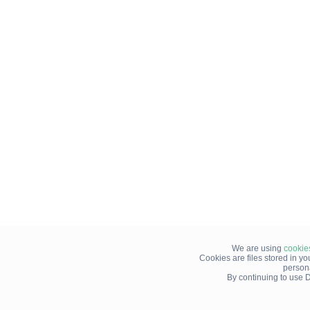
We are using
cookie
Cookies are files stored in y
person
By continuing to use D