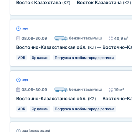
Восток Казахстана
Восток Казахстана
(KZ)
—
(KZ)
ago
бензин тасығыш
08.08–30.09
40,9 м³
Восточно-Казахстанская обл.
Восточно-Ка
(KZ)
—
ADR
Әр қашан
Погрузка в любом городе региона
ago
бензин тасығыш
08.08–30.09
19 м³
Восточно-Казахстанская обл.
Восточно-Ка
(KZ)
—
ADR
Әр қашан
Погрузка в любом городе региона
ago
(04:46 06.08)