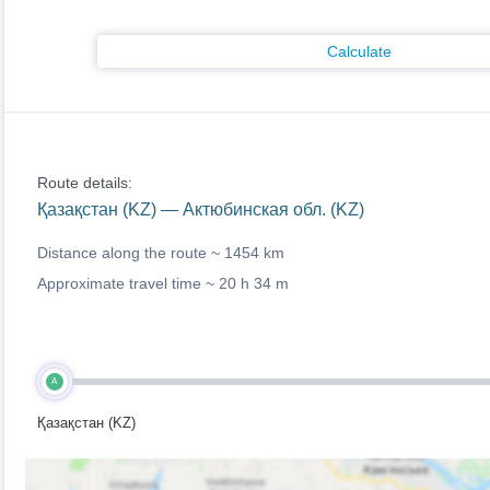
Calculate
Route details:
Қазақстан (KZ) — Актюбинская обл. (KZ)
Distance along the route ~
1454 km
Approximate travel time ~
20 h 34 m
A
Қазақстан (KZ)