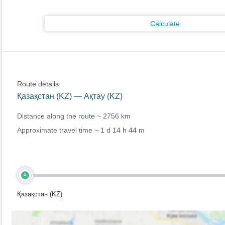
Calculate
Route details:
Қазақстан (KZ) — Ақтау (KZ)
Distance along the route ~
2756 km
Approximate travel time ~
1 d 14 h 44 m
A
Қазақстан (KZ)