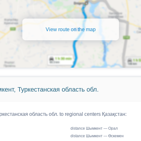
View route on the map
кент, Туркестанская область обл.
кестанская область обл. to regional centers Қазақстан:
distance Шымкент — Орал
distance Шымкент — Өскемен