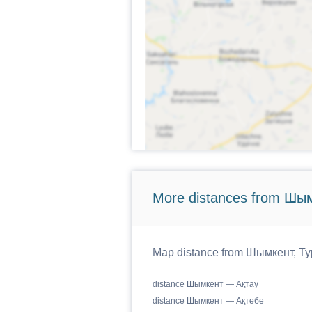
More distances from Шым
Map distance from Шымкент, Тур
distance Шымкент — Ақтау
distance Шымкент — Ақтөбе