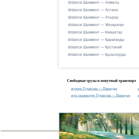
distance Шымкент — Алматы
distance Шымкент — Астана
distance Шымкент — Атырау
distance Шымкент — Жезқазған
distance Шымкент — Көкшетау
distance Шымкент — Қарағанды
distance Шымкент — Қостанай
distance Шымкент — Қызылорда
Свободные грузы и попутный транспорт
жүктер Түркістан — Павлодар
жүк тасымалдау Түркістан — Павлодар