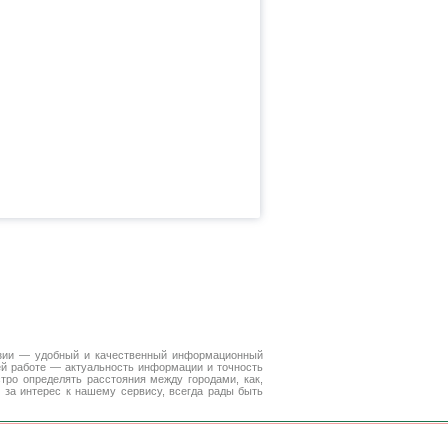
Азии — удобный и качественный информационный
ей работе — актуальность информации и точность
тро определять расстояния между городами, как,
 за интерес к нашему сервису, всегда рады быть