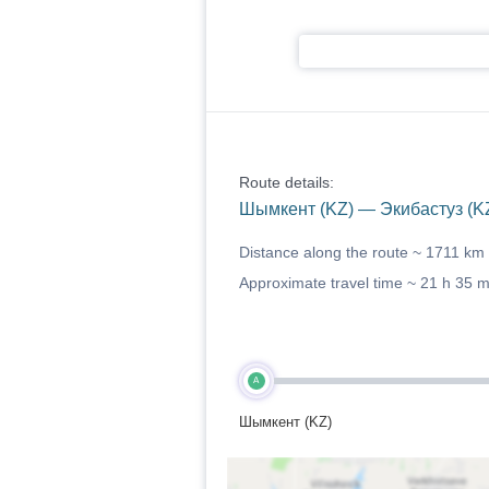
Route details:
Шымкент (KZ) — Экибастуз (K
Distance along the route ~
1711 km
Approximate travel time ~
21 h 35 
A
Шымкент (KZ)