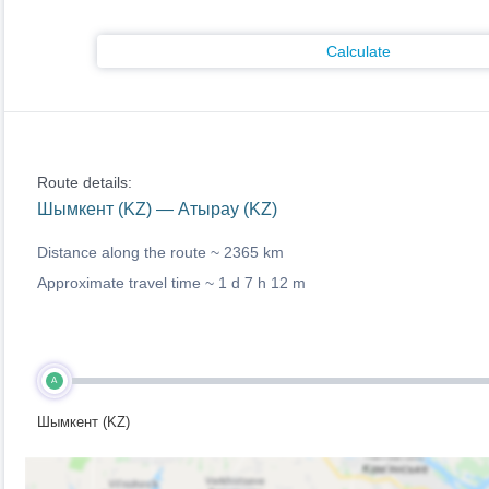
Calculate
Route details:
Шымкент (KZ) — Атырау (KZ)
Distance along the route ~
2365 km
Approximate travel time ~
1 d 7 h 12 m
A
Шымкент (KZ)