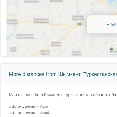
View 
More distances from Шымкент, Туркестанска
Map distance from Шымкент, Туркестанская область обл. t
distance Шымкент — Ақтау
distance Шымкент — Ақтөбе