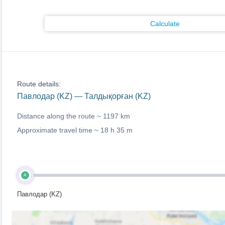
Calculate
Route details:
Павлодар (KZ) — Талдықорған (KZ)
Distance along the route ~
1197 km
Approximate travel time ~
18 h 35 m
A
Павлодар (KZ)