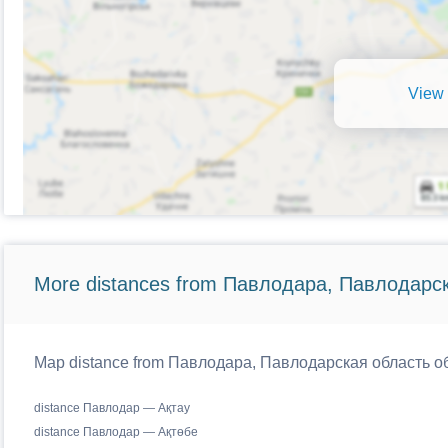
View 
More distances from Павлодара, Павлодарск
Map distance from Павлодара, Павлодарская область обл.
distance Павлодар — Ақтау
distance Павлодар — Ақтөбе