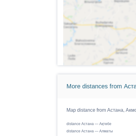
More distances from Аст
Map distance from Астана, Акмо
distance Астана — Ақтөбе
distance Астана — Алматы