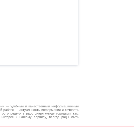
Азии — удобный и качественный информационный
ей работе — актуальность информации и точность
тро определять расстояния между городами, как,
а интерес к нашему сервису, всегда рады быть