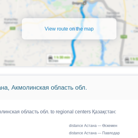
View route on the map
ана, Акмолинская область обл.
линская область обл. to regional centers Қазақстан:
distance Астана — Өскемен
distance Астана — Павлодар