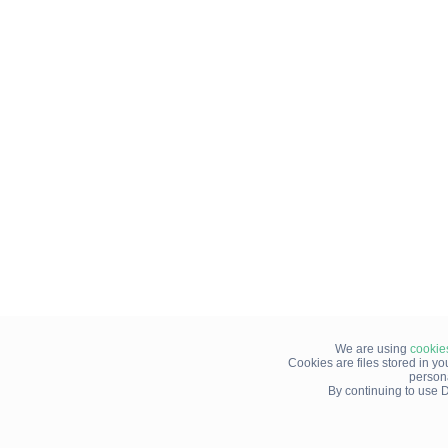
We are using
cookie
Cookies are files stored in y
person
By continuing to use D