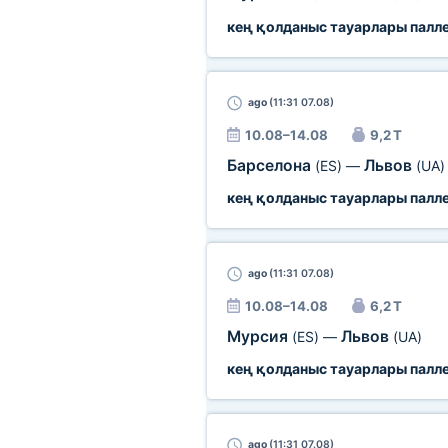
кең қолданыс тауарлары палл
ago
(11:31 07.08)
10.08–14.08
9,2 Т
Барселона
Львов
(ES)
—
(UA)
кең қолданыс тауарлары палл
ago
(11:31 07.08)
10.08–14.08
6,2 Т
Мурсия
Львов
(ES)
—
(UA)
кең қолданыс тауарлары палл
ago
(11:31 07.08)