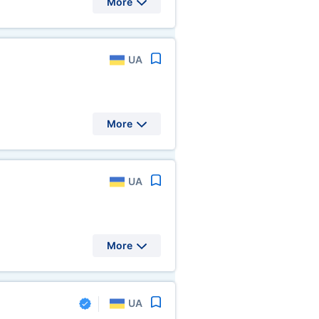
More
UA
More
UA
More
UA