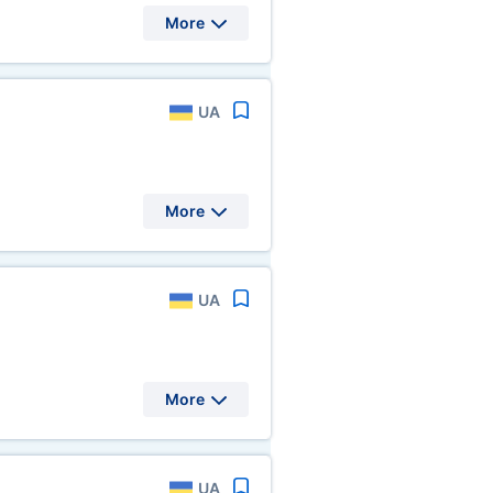
More
UA
More
UA
More
UA