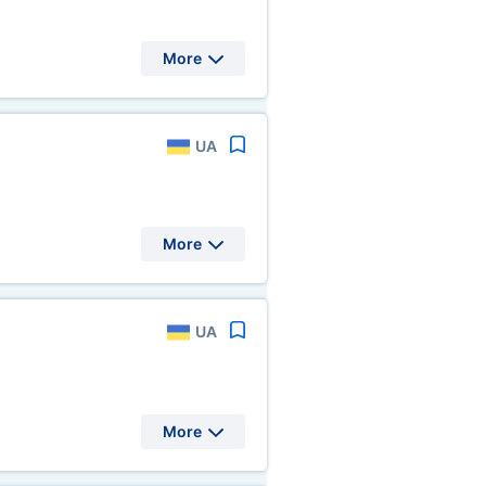
More
UA
More
UA
More