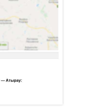
н — Атырау: