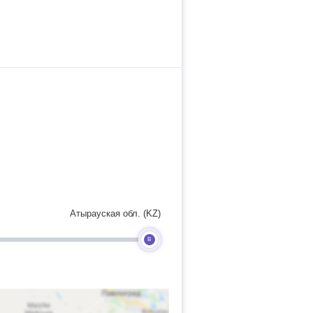
Атырауская обл. (KZ)
B