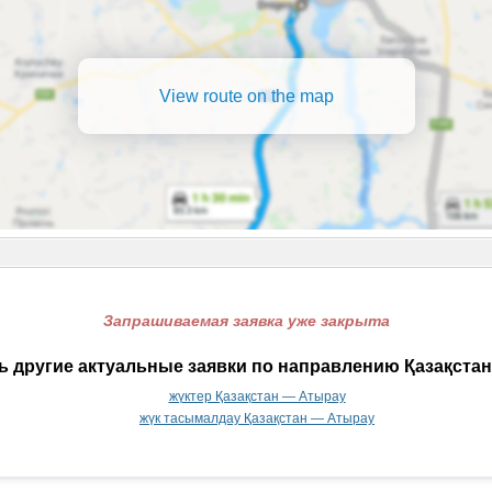
View route on the map
Запрашиваемая заявка уже закрыта
 другие актуальные заявки по направлению Қазақста
жүктер Қазақстан — Атырау
жүк тасымалдау Қазақстан — Атырау