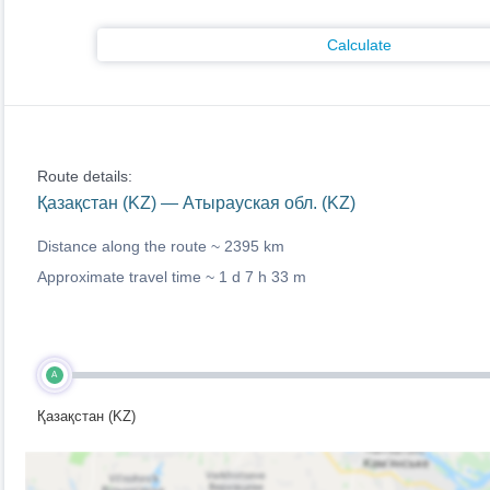
Calculate
Route details:
Қазақстан (KZ) — Атырауская обл. (KZ)
Distance along the route ~
2395 km
Approximate travel time ~
1 d 7 h 33 m
A
Қазақстан (KZ)