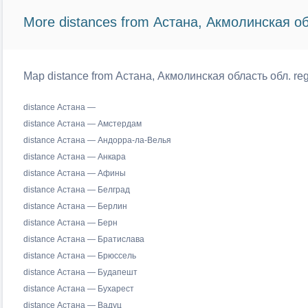
More distances from Астана, Акмолинская об
Map distance from Астана, Акмолинская область обл. regi
distance Астана —
distance Астана — Амстердам
distance Астана — Андорра-ла-Велья
distance Астана — Анкара
distance Астана — Афины
distance Астана — Белград
distance Астана — Берлин
distance Астана — Берн
distance Астана — Братислава
distance Астана — Брюссель
distance Астана — Будапешт
distance Астана — Бухарест
distance Астана — Вадуц