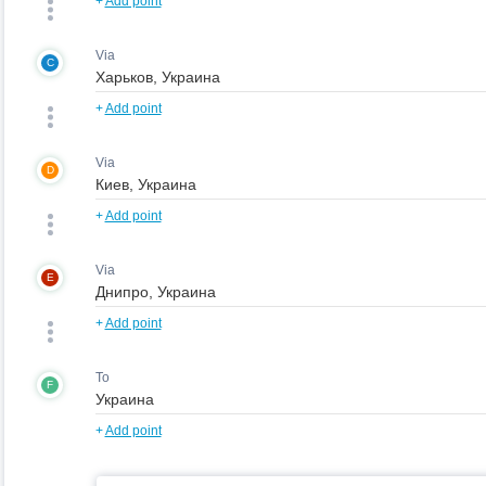
+
Add point
Via
C
+
Add point
Via
D
+
Add point
Via
E
+
Add point
To
F
+
Add point