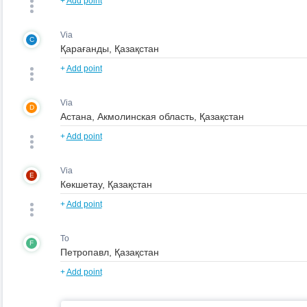
+
Add point
Via
C
+
Add point
Via
D
+
Add point
Via
E
+
Add point
To
F
+
Add point