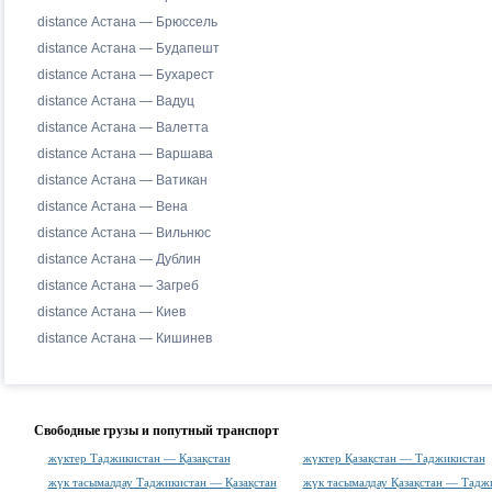
distance Астана — Брюссель
distance Астана — Будапешт
distance Астана — Бухарест
distance Астана — Вадуц
distance Астана — Валетта
distance Астана — Варшава
distance Астана — Ватикан
distance Астана — Вена
distance Астана — Вильнюс
distance Астана — Дублин
distance Астана — Загреб
distance Астана — Киев
distance Астана — Кишинев
Свободные грузы и попутный транспорт
жүктер Таджикистан — Қазақстан
жүктер Қазақстан — Таджикистан
жүк тасымалдау Таджикистан — Қазақстан
жүк тасымалдау Қазақстан — Тадж