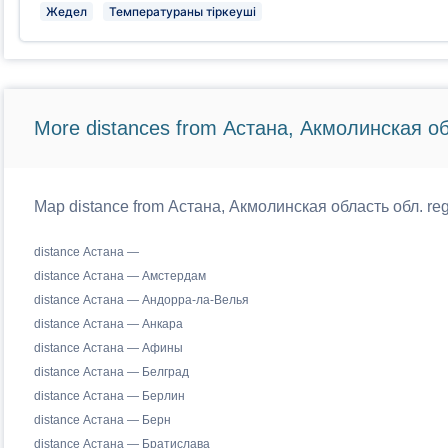
Жедел
Температураны тіркеуші
More distances from Астана, Акмолинская об
Map distance from Астана, Акмолинская область обл. regi
distance Астана —
distance Астана — Амстердам
distance Астана — Андорра-ла-Велья
distance Астана — Анкара
distance Астана — Афины
distance Астана — Белград
distance Астана — Берлин
distance Астана — Берн
distance Астана — Братислава