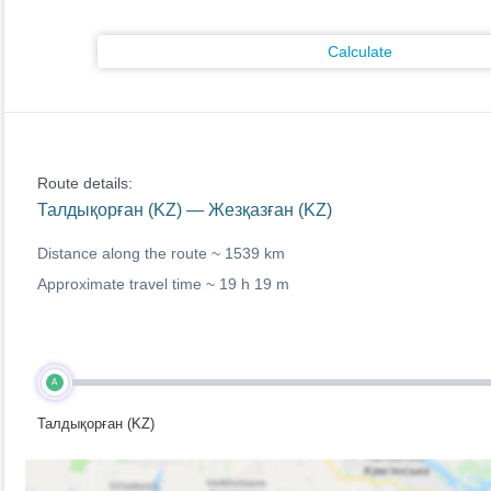
Calculate
Route details:
Талдықорған (KZ) — Жезқазған (KZ)
Distance along the route ~
1539 km
Approximate travel time ~
19 h 19 m
A
Талдықорған (KZ)