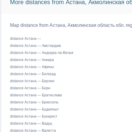
More distances from Астана, Акмолинская об
Map distance from Астана, Акмолинская область обл. regi
distance Астана —
distance Астана — Амстердам
distance Астана — Андорра-ла-Велья
distance Астана — Анкара
distance Астана — Афины
distance Астана — Белград
distance Астана — Берлин
distance Астана — Берн
distance Астана — Братислава
distance Астана — Брюссель
distance Астана — Будапешт
distance Астана — Бухарест
distance Астана — Вадуц
distance Астана — Валетта