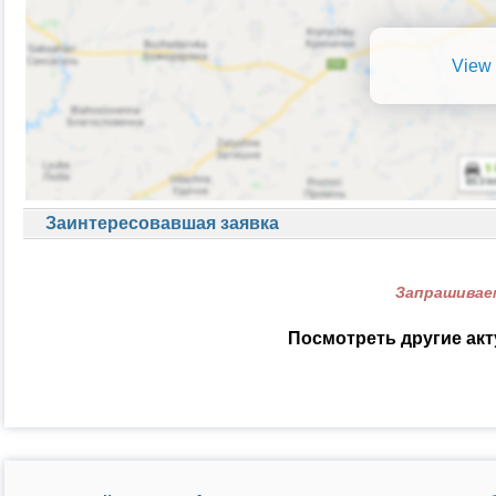
View 
Заинтересовавшая заявка
Запрашиваем
Посмотреть другие ак