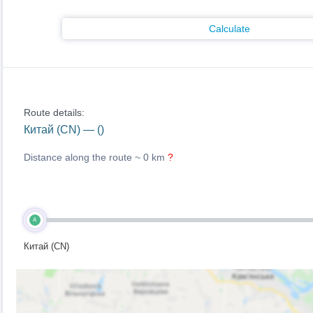
Calculate
Route details:
Китай (CN) — ()
Distance along the route ~
0 km
?
A
Китай (CN)